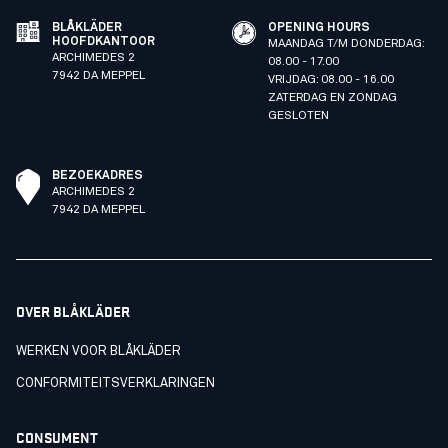
BLÅKLÄDER
OPENING HOURS
HOOFDKANTOOR
MAANDAG T/M DONDERDAG:
ARCHIMEDES 2
08.00 - 17.00
7942 DA MEPPEL
VRIJDAG: 08.00 - 16.00
ZATERDAG EN ZONDAG
GESLOTEN
BEZOEKADRES
ARCHIMEDES 2
7942 DA MEPPEL
OVER BLÅKLÄDER
WERKEN VOOR BLÅKLÄDER
CONFORMITEITSVERKLARINGEN
CONSUMENT