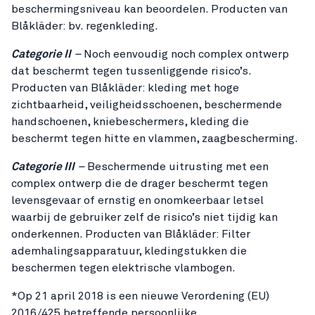
beschermingsniveau kan beoordelen. Producten van
Blåkläder: bv. regenkleding.
Categorie II
–
Noch eenvoudig noch complex ontwerp
dat beschermt tegen tussenliggende risico’s.
Producten van Blåkläder: kleding met hoge
zichtbaarheid, veiligheidsschoenen, beschermende
handschoenen, kniebeschermers, kleding die
beschermt tegen hitte en vlammen, zaagbescherming.
Categorie III
–
Beschermende uitrusting met een
complex ontwerp die de drager beschermt tegen
levensgevaar of ernstig en onomkeerbaar letsel
waarbij de gebruiker zelf de risico’s niet tijdig kan
onderkennen. Producten van Blåkläder: Filter
ademhalingsapparatuur, kledingstukken die
beschermen tegen elektrische vlambogen.
*Op 21 april 2018 is een nieuwe Verordening (EU)
2016/425 betreffende persoonlijke