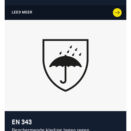
LEES MEER
EN 343
Beschermende kleding tegen regen