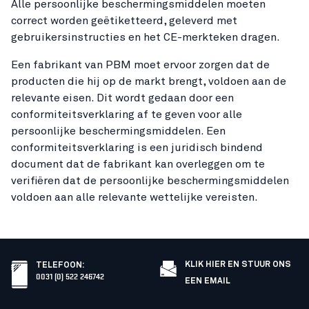
Alle persoonlijke beschermingsmiddelen moeten
correct worden geëtiketteerd, geleverd met
gebruikersinstructies en het CE-merkteken dragen.
Een fabrikant van PBM moet ervoor zorgen dat de
producten die hij op de markt brengt, voldoen aan de
relevante eisen. Dit wordt gedaan door een
conformiteitsverklaring af te geven voor alle
persoonlijke beschermingsmiddelen. Een
conformiteitsverklaring is een juridisch bindend
document dat de fabrikant kan overleggen om te
verifiëren dat de persoonlijke beschermingsmiddelen
voldoen aan alle relevante wettelijke vereisten.
KLIK HIER EN STUUR ONS
TELEFOON
:
0031 (0) 522 246742
EEN EMAIL