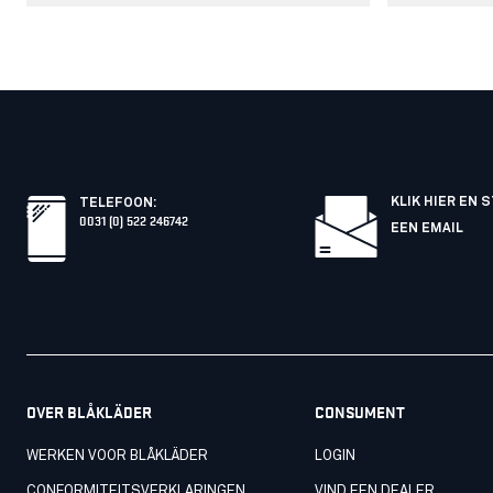
KLIK HIER EN 
TELEFOON
:
0031 (0) 522 246742
EEN EMAIL
OVER BLÅKLÄDER
CONSUMENT
WERKEN VOOR BLÅKLÄDER
LOGIN
CONFORMITEITSVERKLARINGEN
VIND EEN DEALER