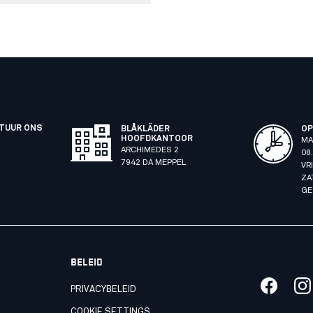
STUUR ONS
BLÅKLÄDER
OP
HOOFDKANTOOR
MA
ARCHIMEDES 2
08.
7942 DA MEPPEL
VR
ZA
GE
BELEID
PRIVACYBELEID
COOKIE SETTINGS