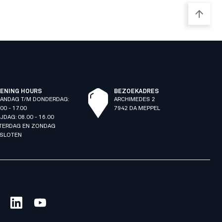
ENING HOURS
BEZOEKADRES
ANDAG T/M DONDERDAG:
ARCHIMEDES 2
00 - 17.00
7942 DA MEPPEL
IJDAG: 08.00 - 16.00
TERDAG EN ZONDAG
SLOTEN