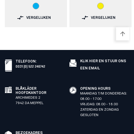
VERGELIJKEN
VERGELIJKEN
KLIK HIER EN STUUR ONS
TELEFOON
:
0031 (0) 522 246742
EEN EMAIL
BLÅKLÄDER
OPENING HOURS
HOOFDKANTOOR
MAANDAG T/M DONDERDAG:
ARCHIMEDES 2
08.00 - 17.00
7942 DA MEPPEL
VRIJDAG: 08.00 - 16.00
ZATERDAG EN ZONDAG
GESLOTEN
BEZOEKADRES