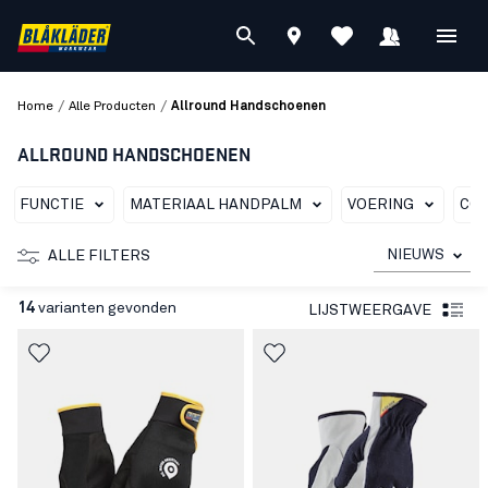
/
/
Home
Alle Producten
Allround Handschoenen
ALLROUND HANDSCHOENEN
FUNCTIE
MATERIAAL HANDPALM
VOERING
COA
NIEUWS
ALLE FILTERS
14
varianten gevonden
LIJSTWEERGAVE