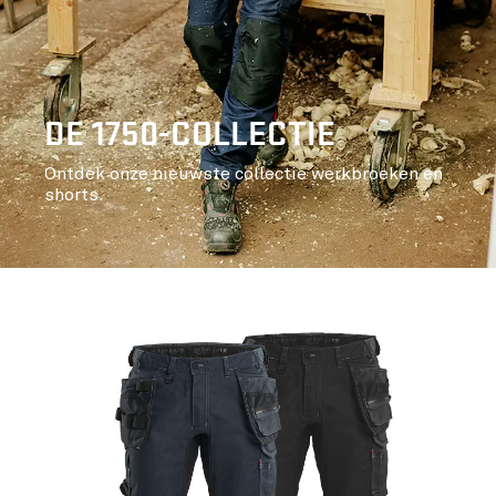
DE 1750-COLLECTIE
Ontdek onze nieuwste collectie werkbroeken en
shorts.