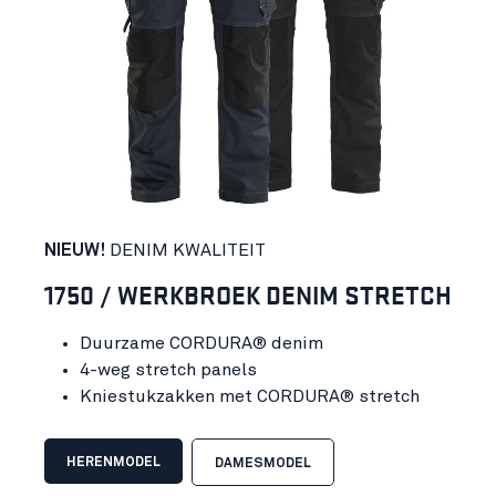
NIEUW!
DENIM KWALITEIT
1750 / WERKBROEK DENIM STRETCH
Duurzame CORDURA® denim
4-weg stretch panels
Kniestukzakken met CORDURA® stretch
HERENMODEL
DAMESMODEL