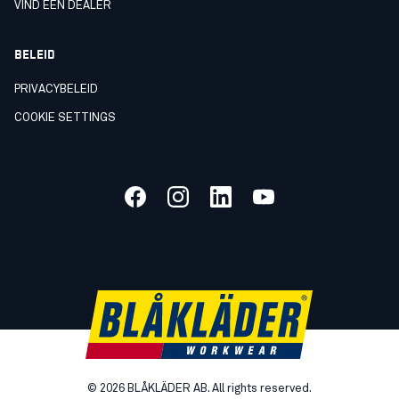
VIND EEN DEALER
BELEID
PRIVACYBELEID
COOKIE SETTINGS
©
2026
BLÅKLÄDER AB. All rights reserved.