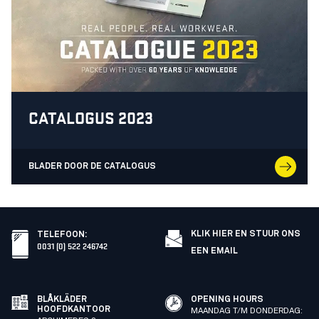
CATALOGUS 2023
BLADER DOOR DE CATALOGUS
KLIK HIER EN STUUR ONS
TELEFOON
:
0031 (0) 522 246742
EEN EMAIL
BLÅKLÄDER
OPENING HOURS
HOOFDKANTOOR
MAANDAG T/M DONDERDAG: