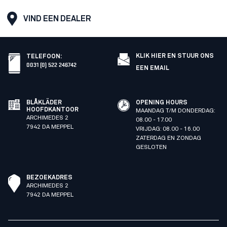
VIND EEN DEALER
KLIK HIER EN STUUR ONS
TELEFOON
:
0031 (0) 522 246742
EEN EMAIL
BLÅKLÄDER
OPENING HOURS
HOOFDKANTOOR
MAANDAG T/M DONDERDAG:
ARCHIMEDES 2
08.00 - 17.00
7942 DA MEPPEL
VRIJDAG: 08.00 - 16.00
ZATERDAG EN ZONDAG
GESLOTEN
BEZOEKADRES
ARCHIMEDES 2
7942 DA MEPPEL