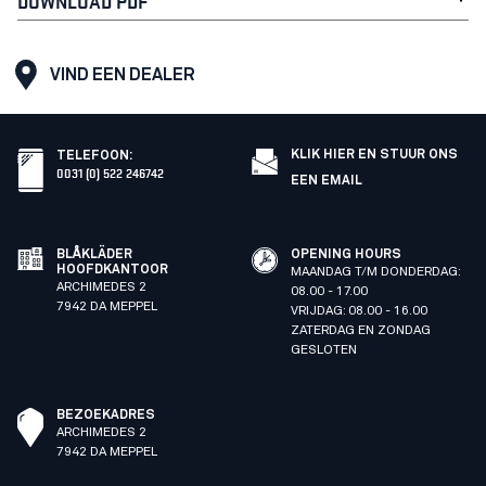
DOWNLOAD PDF
VIND EEN DEALER
KLIK HIER EN STUUR ONS
TELEFOON
:
0031 (0) 522 246742
EEN EMAIL
BLÅKLÄDER
OPENING HOURS
HOOFDKANTOOR
MAANDAG T/M DONDERDAG:
ARCHIMEDES 2
08.00 - 17.00
7942 DA MEPPEL
VRIJDAG: 08.00 - 16.00
ZATERDAG EN ZONDAG
GESLOTEN
BEZOEKADRES
ARCHIMEDES 2
7942 DA MEPPEL