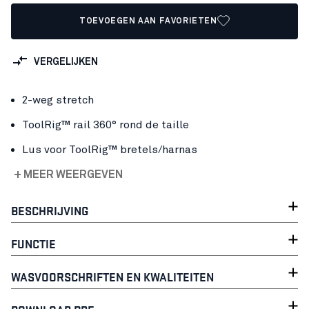
TOEVOEGEN AAN FAVORIETEN
VERGELIJKEN
2-weg stretch
ToolRig™ rail 360° rond de taille
Lus voor ToolRig™ bretels/harnas
+ MEER WEERGEVEN
BESCHRIJVING
FUNCTIE
WASVOORSCHRIFTEN EN KWALITEITEN