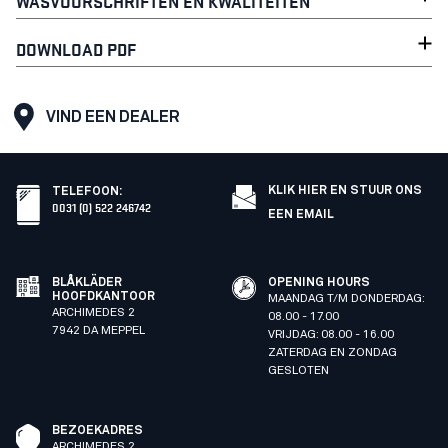
WASVOORSCHRIFTEN EN KWALITEITEN
DOWNLOAD PDF
VIND EEN DEALER
KLIK HIER EN STUUR ONS
TELEFOON
:
0031 (0) 522 246742
EEN EMAIL
BLÅKLÄDER
OPENING HOURS
HOOFDKANTOOR
MAANDAG T/M DONDERDAG:
ARCHIMEDES 2
08.00 - 17.00
7942 DA MEPPEL
VRIJDAG: 08.00 - 16.00
ZATERDAG EN ZONDAG
GESLOTEN
BEZOEKADRES
ARCHIMEDES 2