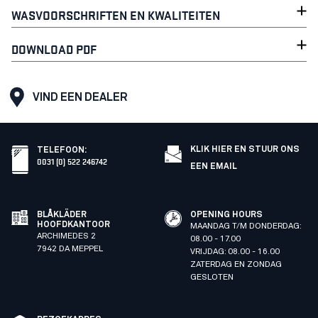
WASVOORSCHRIFTEN EN KWALITEITEN
DOWNLOAD PDF
VIND EEN DEALER
KLIK HIER EN STUUR ONS
TELEFOON
:
0031 (0) 522 246742
EEN EMAIL
BLÅKLÄDER
OPENING HOURS
HOOFDKANTOOR
MAANDAG T/M DONDERDAG:
ARCHIMEDES 2
08.00 - 17.00
7942 DA MEPPEL
VRIJDAG: 08.00 - 16.00
ZATERDAG EN ZONDAG
GESLOTEN