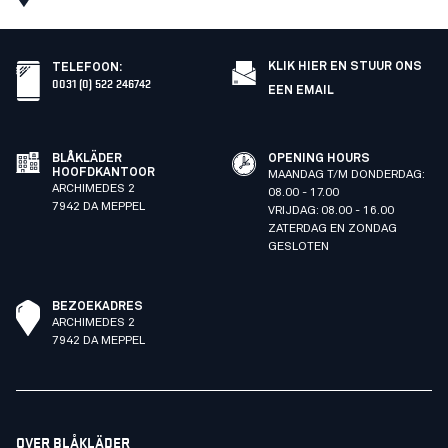
KLIK HIER EN STUUR ONS
TELEFOON
:
0031 (0) 522 246742
EEN EMAIL
BLÅKLÄDER
OPENING HOURS
HOOFDKANTOOR
MAANDAG T/M DONDERDAG:
ARCHIMEDES 2
08.00 - 17.00
7942 DA MEPPEL
VRIJDAG: 08.00 - 16.00
ZATERDAG EN ZONDAG
GESLOTEN
BEZOEKADRES
ARCHIMEDES 2
7942 DA MEPPEL
OVER BLÅKLÄDER